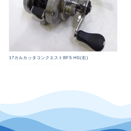
17カルカッタコンクエストBFS HG(右)