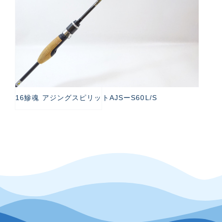
16鰺魂 アジングスピリットAJSーS60L/S