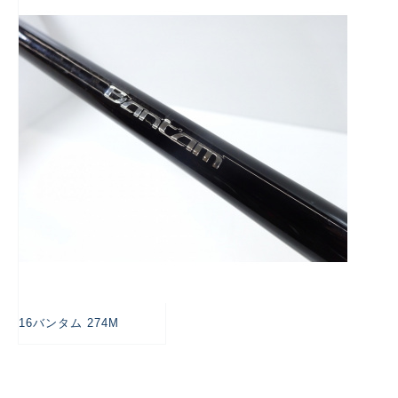
悪
16バンタム 274M