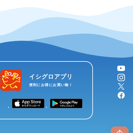
YouTube
instagram
イシグロアプリ
X
便利にお得にお買い物！
facebook