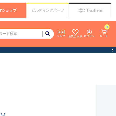
古
ショップ
ビルディング
パーツ
0
ログイン
カート
ヘルプ
お気に入り
4M