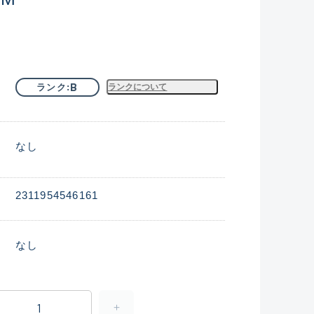
B
ランク
ランクについて
なし
2311954546161
なし