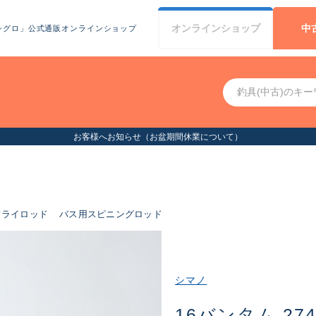
オンライン
ショップ
中
シグロ」公式通販オンラインショップ
お客様へお知らせ（お盆期間休業について）
フライロッド
バス用スピニングロッド
シマノ
16バンタム 27