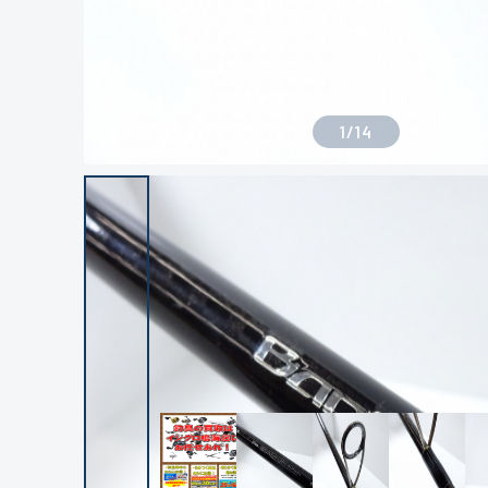
1
/
14
良