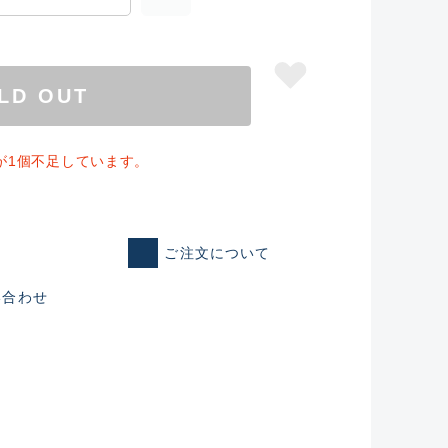
LD OUT
庫が1個不足しています。
ご注文について
い合わせ
仕入れた未使用
いるものも含む