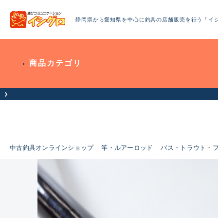
静岡県から愛知県を中心に釣具の店舗販売を行う「イ
商品カテゴリ
中古釣具オンラインショップ
竿・ルアーロッド
バス・トラウト・