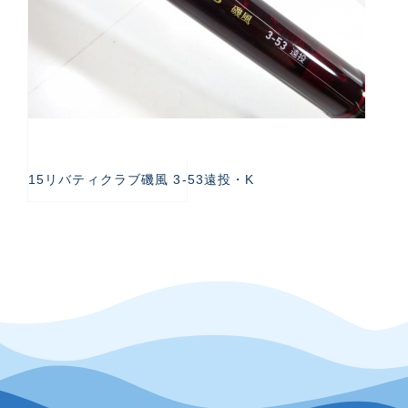
15リバティクラブ磯風 3-53遠投・K