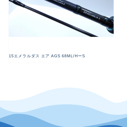
15エメラルダス エア AGS 68ML/HーS