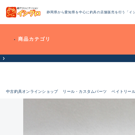
静岡県から愛知県を中心に釣具の店舗販売を行う「イ
商品カテゴリ
中古釣具オンラインショップ
リール・カスタムパーツ
ベイトリー