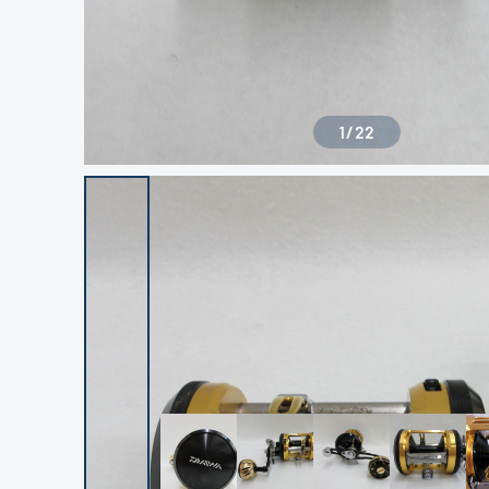
1
/
22
良