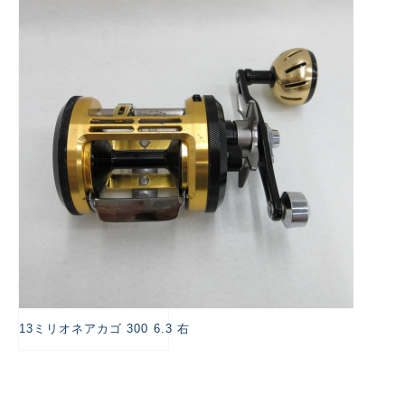
悪
13ミリオネアカゴ 300 6.3 右