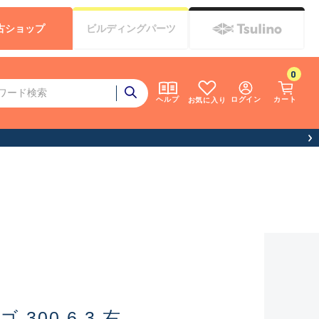
古
ショップ
ビルディング
パーツ
0
ログイン
カート
ヘルプ
お気に入り
300 6.3 右