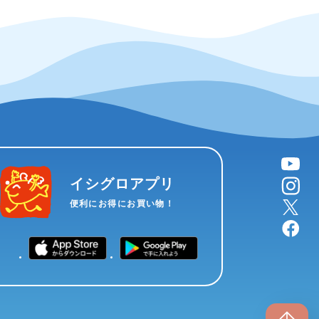
YouTube
instagram
イシグロアプリ
X
便利にお得にお買い物！
facebook