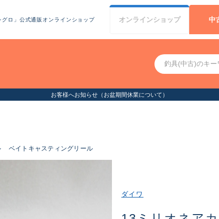
オンライン
ショップ
中
シグロ」公式通販オンラインショップ
お客様へお知らせ（お盆期間休業について）
ル
ベイトキャスティングリール
ダイワ
13ミリオネアカゴ 