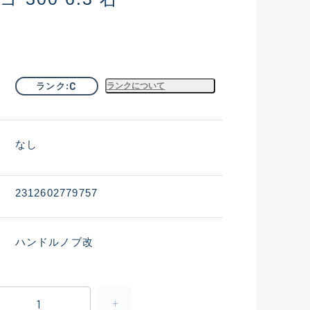
C
ランク
ランクについて
なし
2312602779757
ハンドルノブ改