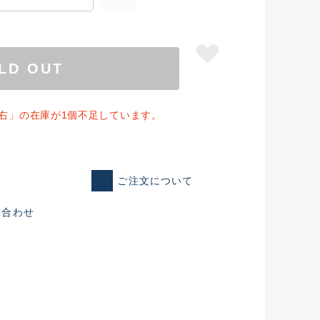
LD OUT
.3 右」の在庫が1個不足しています。
ご注文について
い合わせ
仕入れた未使用
いるものも含む