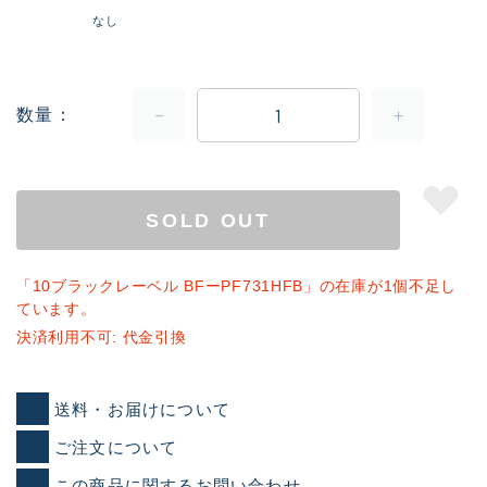
なし
数量
SOLD OUT
「10ブラックレーベル BFーPF731HFB」の在庫が1個不足し
ています。
決済利用不可: 代金引換
送料・お届けについて
ご注文について
この商品に関するお問い合わせ