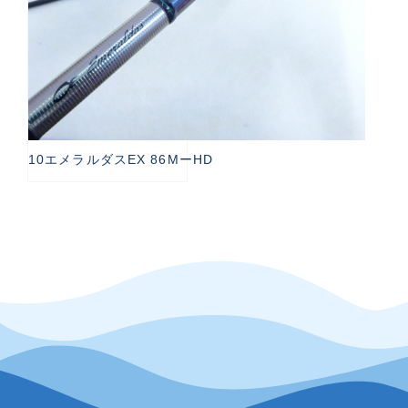
10エメラルダスEX 86MーHD