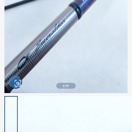
きるもの、改造品も含む
悪
イシグロ西尾店
イシグロ三河安城店
※ルアー、エギ、雑品、その他につきましては
ランク表記はございません。 状態は写真にて
ご確認ください。
イシグロ半田店
イシグロ岡崎大樹寺店
イシグロ岡崎若松店
イシグロ焼津店
イシグロ掛川店
イシグロ沼津店
1
/
17
イシグロ駿東柿田川店
イシグロ豊川店
イシグロ富士店
イシグロ磐田店