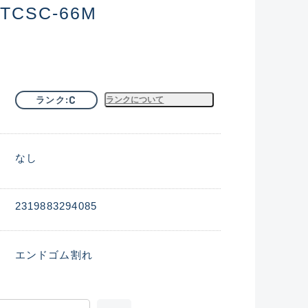
CSC-66M
C
ランク
ランクについて
なし
2319883294085
エンドゴム割れ