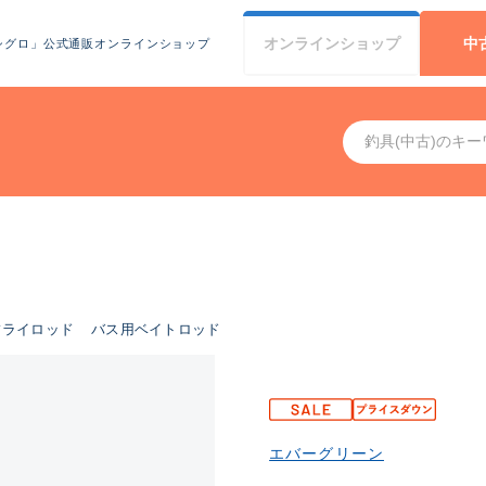
オンライン
ショップ
中
シグロ」公式通販オンラインショップ
フライロッド
バス用ベイトロッド
エバーグリーン