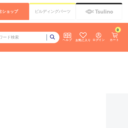
古
ショップ
ビルディング
パーツ
0
ログイン
カート
ヘルプ
お気に入り