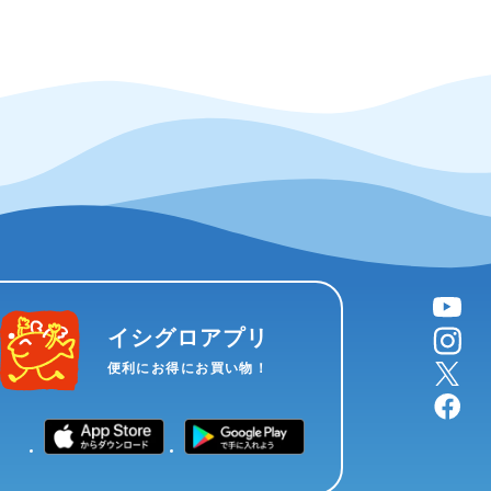
YouTube
instagram
イシグロアプリ
X
便利にお得にお買い物！
facebook