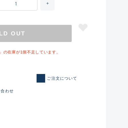
LD OUT
6M」の在庫が1個不足しています。
ご注文について
い合わせ
仕入れた未使用
いるものも含む