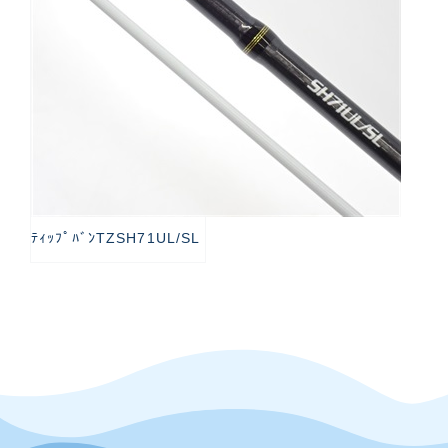
ﾃｨｯﾌﾟﾊﾞﾝTZSH71UL/SL