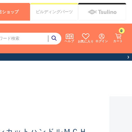
古
ショップ
ビルディング
パーツ
0
ログイン
カート
ヘルプ
お気に入り
ンカットハンドルＭＣＨ