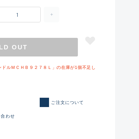
LD OUT
ンドルＭＣＨＢ９２７８Ｌ」の在庫が1個不足し
仕入れた未使用
ご注文について
いるものも含む
い合わせ