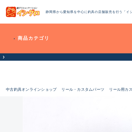
静岡県から愛知県を中心に釣具の店舗販売を行う「イ
商品カテゴリ
中古釣具オンラインショップ
リール・カスタムパーツ
リール用カ