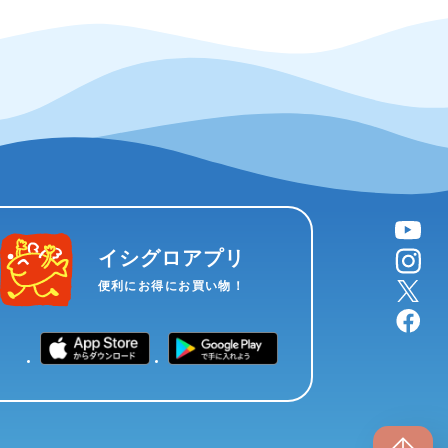
YouTube
instagram
イシグロアプリ
X
便利にお得にお買い物！
facebook