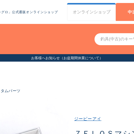
オンライン
ショップ
中
シグロ」公式通販オンラインショップ
お客様へお知らせ（お盆期間休業について）
スタムパーツ
ジーピーアイ
ＺＥＬＯＳマシ