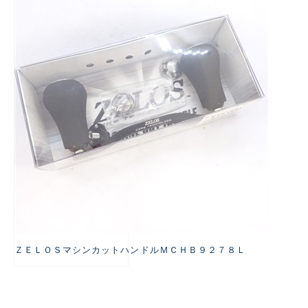
悪
ＺＥＬＯＳマシンカットハンドルＭＣＨＢ９２７８Ｌ