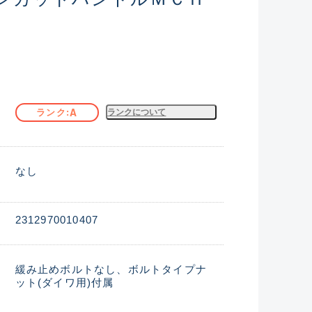
A
ランク
ランクについて
なし
2312970010407
緩み止めボルトなし、ボルトタイプナ
ット(ダイワ用)付属