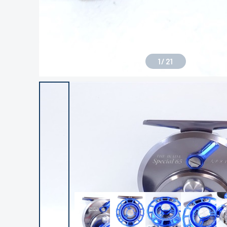
1
/
21
良