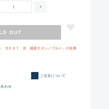
LD OUT
５ 大チヌＴ 左 鏡面チタン／ブルー」の在庫
ご注文について
仕入れた未使用
い合わせ
いるものも含む