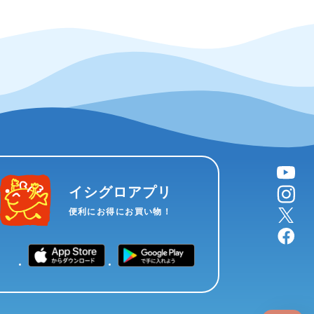
YouTube
instagram
イシグロアプリ
X
便利にお得にお買い物！
facebook