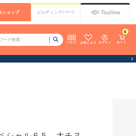
古
ショップ
ビルディング
パーツ
0
ログイン
カート
ヘルプ
お気に入り
ペシャル６５ 大チヌ