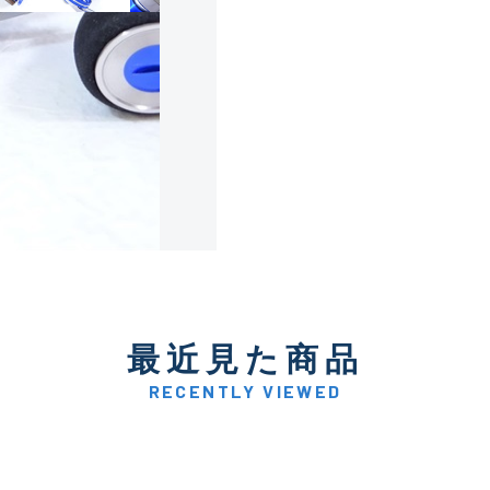
使用感や傷は少なく比較的
B+
使用感や傷はあるが全体的
B
使用感や傷のある一般的な
C
かなり使用感があり、全体
最近見た商品
C-
い品
RECENTLY VIEWED
著しく状態が悪いが使用は
D
品も含む