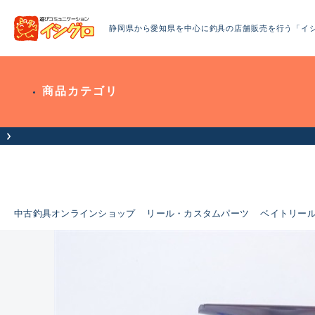
静岡県から愛知県を中心に釣具の店舗販売を行う「イ
商品カテゴリ
中古釣具オンラインショップ
リール・カスタムパーツ
ベイトリー