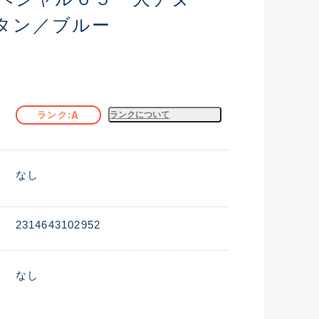
タン／ブルー
A
ランク
ランクについて
なし
2314643102952
なし