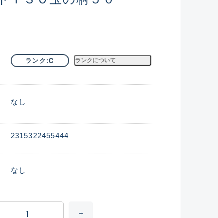
C
ランク
ランクについて
なし
2315322455444
なし