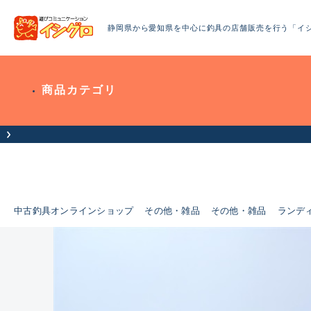
静岡県から愛知県を中心に釣具の店舗販売を行う「イ
商品カテゴリ
中古釣具オンラインショップ
その他・雑品
その他・雑品
ランデ