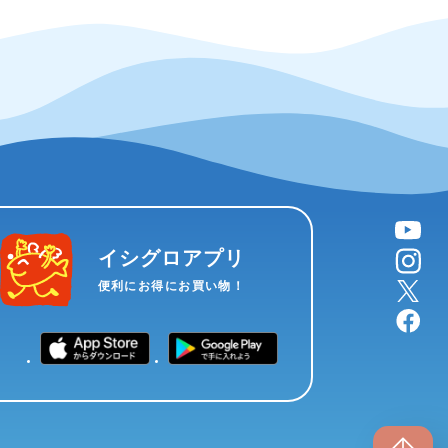
YouTube
instagram
イシグロアプリ
X
便利にお得にお買い物！
facebook