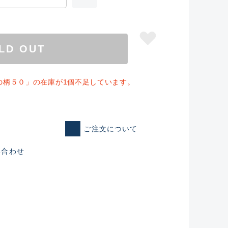
LD OUT
の柄５０」の在庫が1個不足しています。
ご注文について
い合わせ
仕入れた未使用
いるものも含む