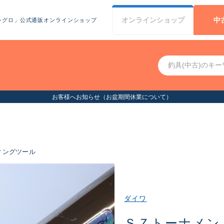
オンライン
ショップ
中
シグロ」公式通販オンラインショップ
お客様へお知らせ（お盆期間休業について）
ィングツール
ダイワ
ＳＺトーナメン