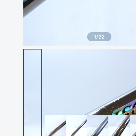
1
/
22
良