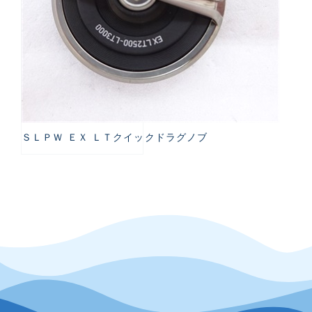
ＳＬＰＷ ＥＸ ＬＴクイックドラグノブ