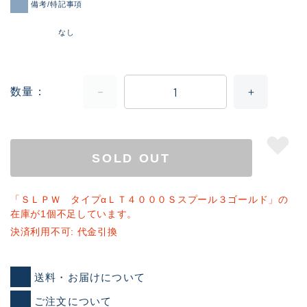
備考/特記事項
なし
数量
SOLD OUT
「ＳＬＰＷ タイプαＬＴ４０００Ｓスプール３ゴールド」の
在庫が1個不足しています。
決済利用不可: 代金引換
送料・お届けについて
ご注文について