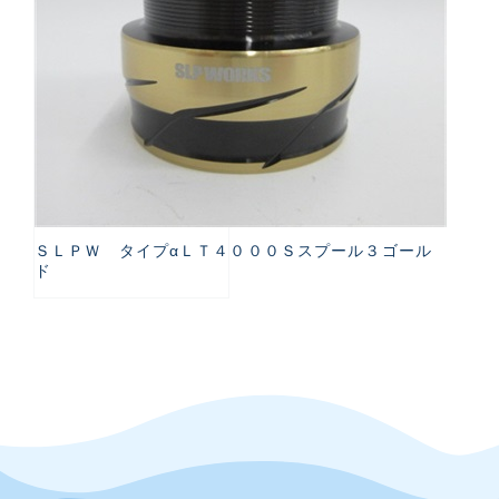
ＳＬＰＷ タイプαＬＴ４０００Ｓスプール３ゴール
ド