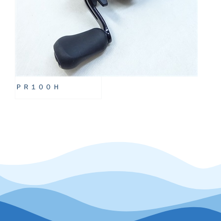
ＰＲ１００Ｈ