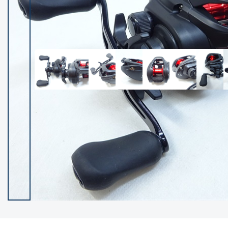
イシグロ御殿場店
イシグロ伊東店
ランク
(102400)
SA
(2953)
A
(17318)
B+
(12301)
B
(21990)
C
(38837)
C-
(5150)
D
(2205)
ランクについて