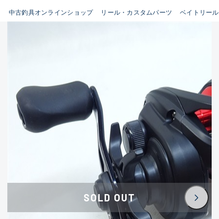
イシグロ鳴海店
中古釣具オンラインショップ
リール・カスタムパーツ
ベイトリール
B
イシグロフレスポ鈴鹿店
使用感や傷はあるが全体的に
イシグロ津高茶屋店
綺麗な良品
イシグロ西春店
C
イシグロ中川かの里店
使用感や傷のある一般的な中
イシグロカインズモール彦根店
古品
イシグロ静岡中吉田店
C-
イシグロ名東引山店
かなり使用感があり、全体的
イシグロ豊田店
に目立つ傷が多い品
イシグロ豊橋向山店
イシグロ岐阜店
D
SOLD OUT
イシグロ高林店
著しく状態が悪いが使用はで