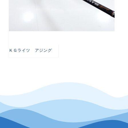
ＫＧライツ アジング