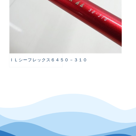
ＩＬシーフレックス６４５０－３１０