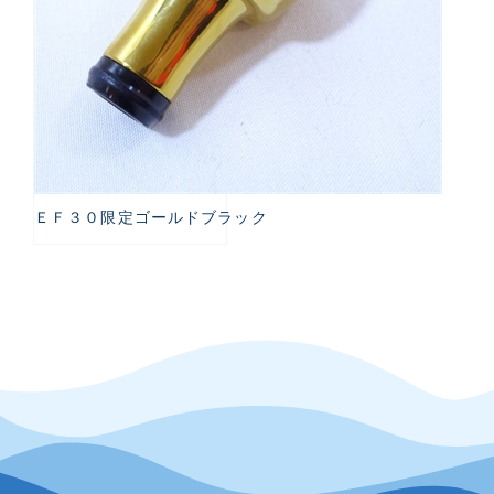
ＥＦ３０限定ゴールドブラック