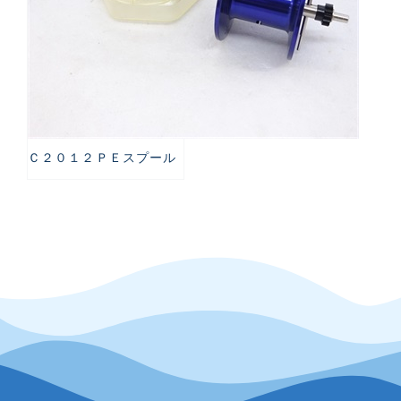
Ｃ２０１２ＰＥスプール