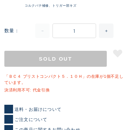
コルクパテ補修、トリガー部キズ
数量
SOLD OUT
「ＢＣ４ ブリストコンパクト５．１０Ｈ」の在庫が1個不足し
ています。
決済利用不可: 代金引換
送料・お届けについて
ご注文について
この商品に関するお問い合わせ