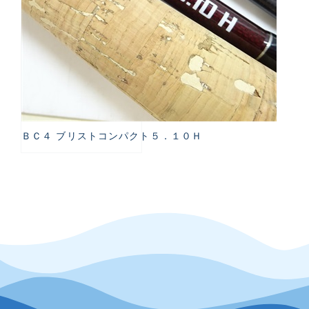
ＢＣ４ ブリストコンパクト５．１０Ｈ