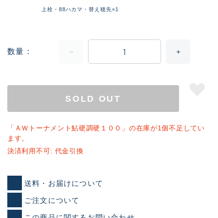
上栓・88ハカマ・替え穂先×1
数量
SOLD OUT
「ＡＷトーナメント鮎硬調硬１００」の在庫が1個不足してい
ます。
決済利用不可: 代金引換
送料・お届けについて
ご注文について
この商品に関するお問い合わせ