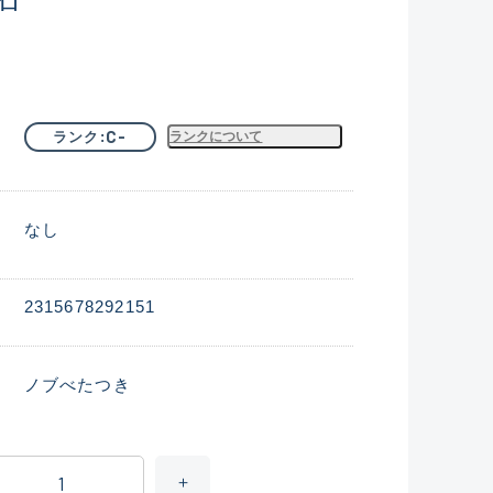
C-
ランク
ランクについて
なし
2315678292151
ノブべたつき