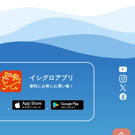
YouTube
instagram
イシグロアプリ
X
便利にお得にお買い物！
facebook