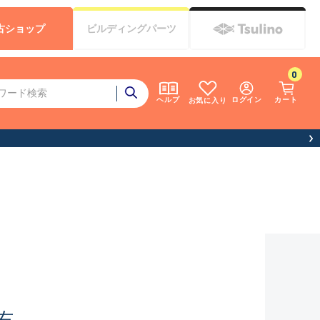
古
ショップ
ビルディング
パーツ
0
ログイン
カート
ヘルプ
お気に入り
右