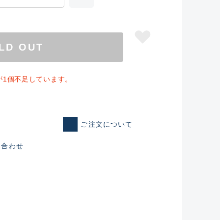
LD OUT
が1個不足しています。
ご注文について
い合わせ
仕入れた未使用
いるものも含む