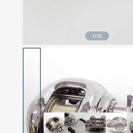
1
/
12
良