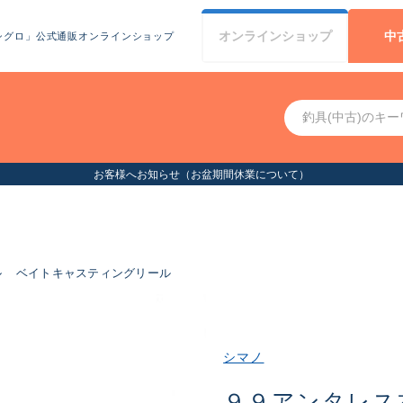
オンライン
ショップ
中
シグロ」公式通販オンラインショップ
お客様へお知らせ（お盆期間休業について）
ル
ベイトキャスティングリール
シマノ
９９アンタレス