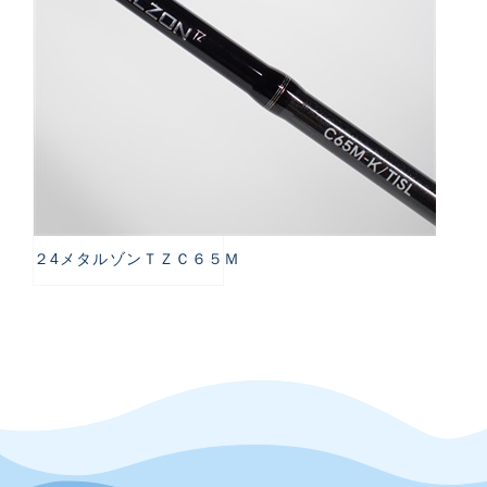
２4メタルゾンＴＺＣ６５Ｍ