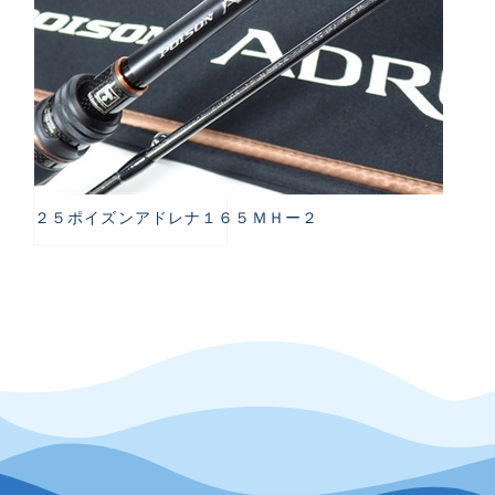
２５ポイズンアドレナ１６５ＭＨー２