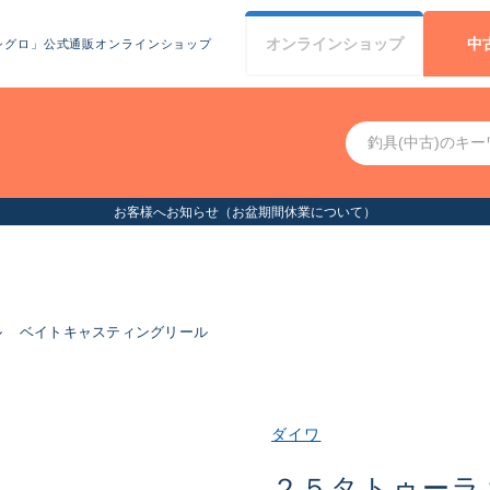
オンライン
ショップ
中
シグロ」公式通販オンラインショップ
お客様へお知らせ（お盆期間休業について）
ル
ベイトキャスティングリール
ダイワ
２５タトゥーラ