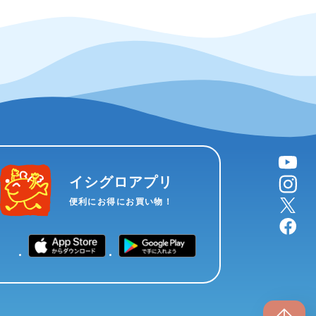
YouTube
instagram
イシグロアプリ
X
便利にお得にお買い物！
facebook