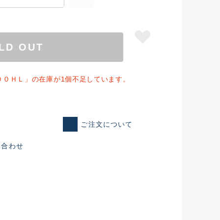
LD OUT
００ＨＬ」の在庫が1個不足しています。
ご注文について
い合わせ
仕入れた未使用
いるものも含む