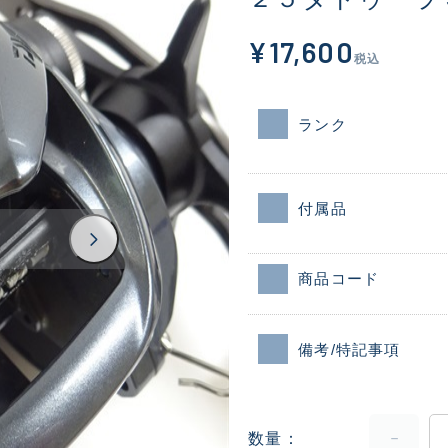
¥17,600
税込
ランク
付属品
商品コード
備考/特記事項
数量