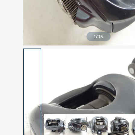
1
/
15
良