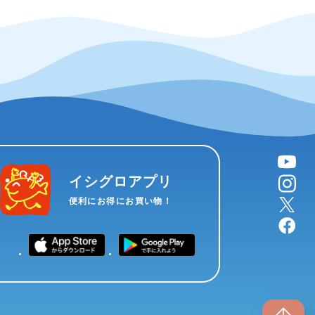
YouTube
instagram
イシグロアプリ
X
便利にお得にお買い物！
facebook