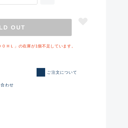
LD OUT
００ＨＬ」の在庫が1個不足しています。
ご注文について
い合わせ
仕入れた未使用
いるものも含む