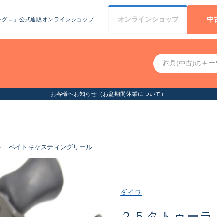
オンライン
ショップ
中
シグロ」公式通販オンラインショップ
お客様へお知らせ（お盆期間休業について）
ル
ベイトキャスティングリール
ダイワ
２５タトゥーラ