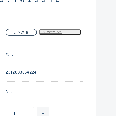
B
ランク
ランクについて
なし
2312883654224
なし