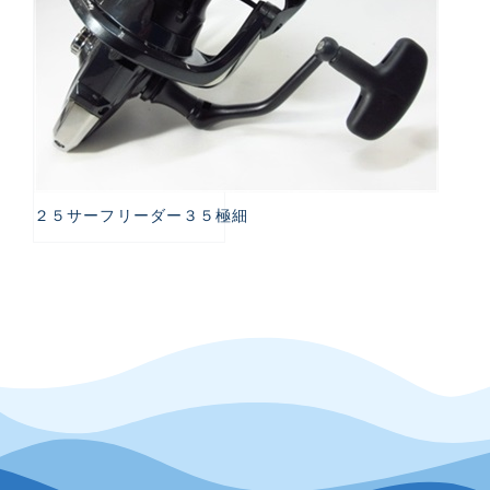
２５サーフリーダー３５極細