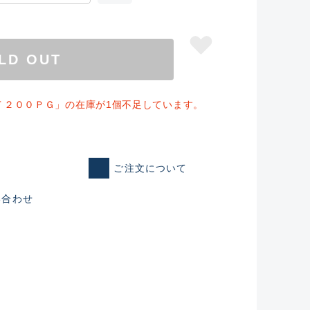
LD OUT
Ｔ２００ＰＧ」の在庫が1個不足しています。
ご注文について
い合わせ
仕入れた未使用
いるものも含む