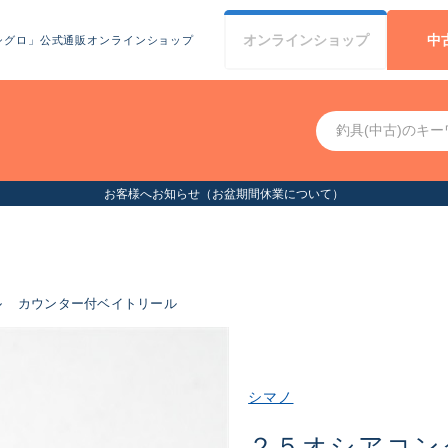
オンライン
ショップ
中
シグロ」公式通販オンラインショップ
お客様へお知らせ（お盆期間休業について）
ル
カウンター付ベイトリール
シマノ
２５オシアコン