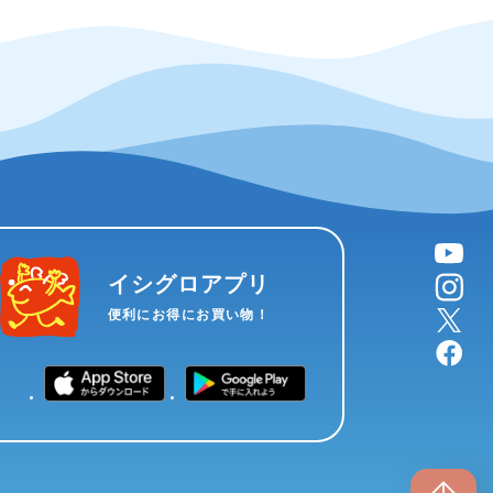
YouTube
instagram
イシグロアプリ
X
便利にお得にお買い物！
facebook