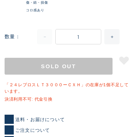
傷・錆・損傷
コロ感あり
数量
SOLD OUT
「２４レブロスＬＴ３０００ーＣＸＨ」の在庫が1個不足して
います。
決済利用不可: 代金引換
送料・お届けについて
ご注文について