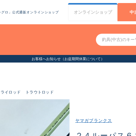
オンライン
ショップ
中
シグロ」公式通販オンラインショップ
ついて）
フライロッド
トラウトロッド
ヤマガブランクス
２４ルーパス６