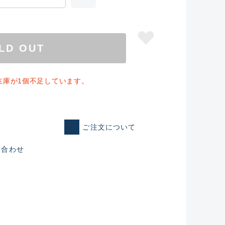
LD OUT
在庫が1個不足しています。
ご注文について
い合わせ
仕入れた未使用
いるものも含む