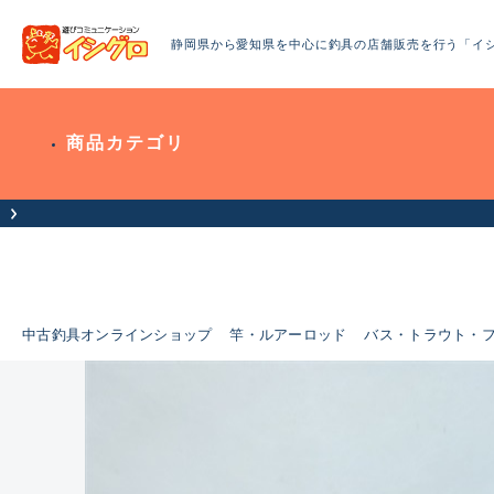
静岡県から愛知県を中心に釣具の店舗販売を行う「イ
商品カテゴリ
お客様へお知らせ（お盆期間休業に
中古釣具オンラインショップ
竿・ルアーロッド
バス・トラウト・