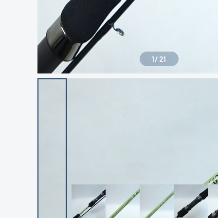
1
/
21
良