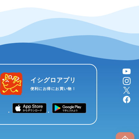
YouTube
instagram
イシグロアプリ
X
便利にお得にお買い物！
facebook