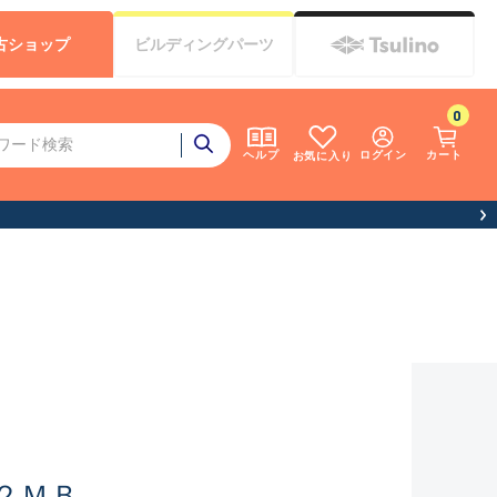
古
ショップ
ビルディング
パーツ
0
ログイン
カート
ヘルプ
お気に入り
２ＭＢ