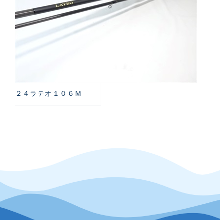
２４ラテオ１０６Ｍ