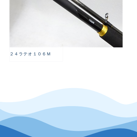
２４ラテオ１０６Ｍ