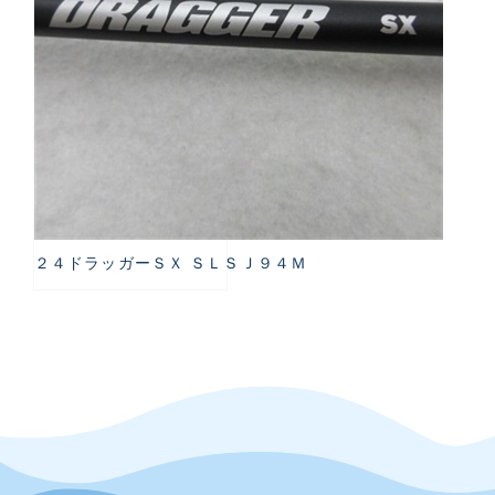
２４ドラッガーＳＸ ＳＬＳＪ９４Ｍ