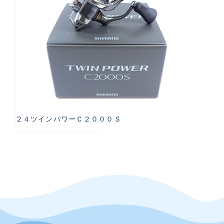
２４ツインパワーＣ２０００Ｓ