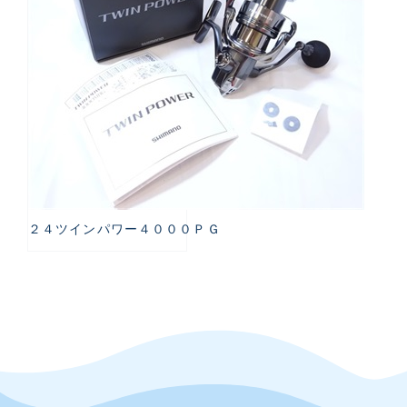
２４ツインパワー４０００ＰＧ