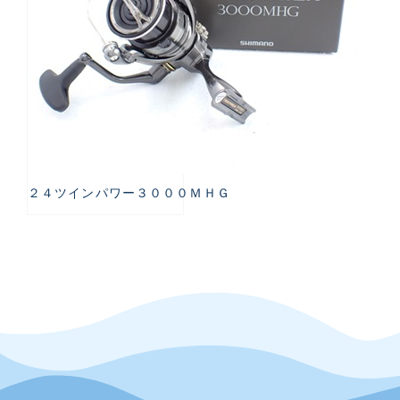
２４ツインパワー３０００ＭＨＧ