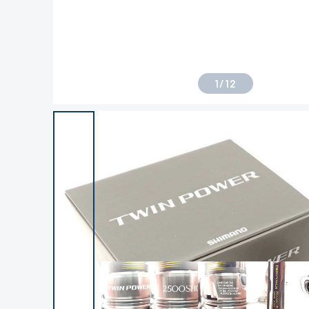
1
/
12
良