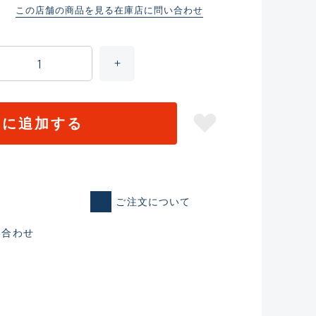
この店舗の商品を見る
在庫店に問い合わせ
トに追加する
ご注文について
仕入れた未使用
い合わせ
いるものも含む