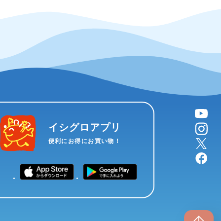
YouTube
instagram
イシグロアプリ
X
便利にお得にお買い物！
facebook