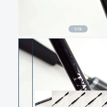
1
/
19
良