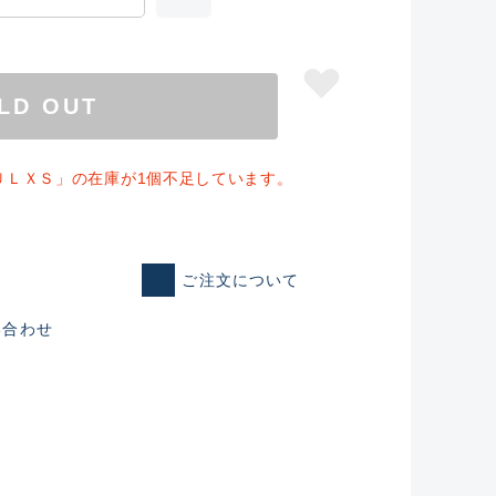
LD OUT
ＵＬＸＳ」の在庫が1個不足しています。
ご注文について
い合わせ
仕入れた未使用
いるものも含む