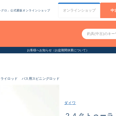
オンライン
ショップ
中
シグロ」公式通販オンラインショップ
お客様へお知らせ（お盆期間休業について）
フライロッド
バス用スピニングロッド
ダイワ
２４タトゥーラ