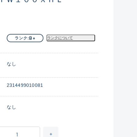
B+
ランク
ランクについて
なし
2314499010081
なし