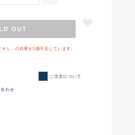
LD OUT
ＸＨＬ」の在庫が1個不足しています。
ご注文について
い合わせ
仕入れた未使用
いるものも含む