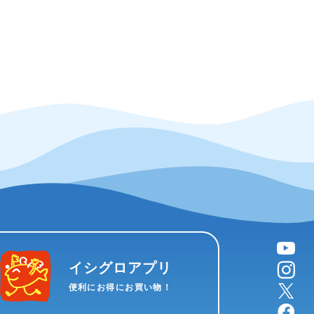
YouTube
instagram
イシグロアプリ
X
便利にお得にお買い物！
facebook