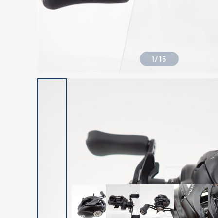
1
/
15
良