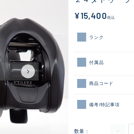
¥15,400
税込
ランク
付属品
商品コード
備考/特記事項
数量