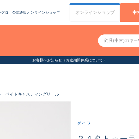
オンライン
ショップ
中
シグロ」公式通販オンラインショップ
お客様へお知らせ（お盆期間休業について）
ル
ベイトキャスティングリール
ダイワ
２４タトゥーラ