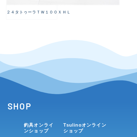
２４タトゥーラＴＷ１００ＸＨＬ
SHOP
釣具オンライ
Tsulinoオンライン
ンショップ
ショップ