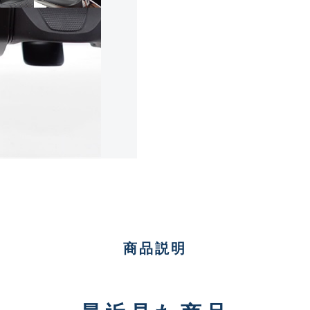
傷が極めて少ない極上品
A
使用感や傷は少なく比較的
B+
使用感や傷はあるが全体的
B
使用感や傷のある一般的な
C
商品説明
かなり使用感があり、全体
C-
い品