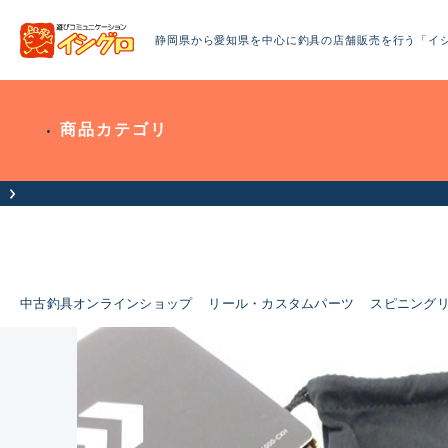
静岡県から愛知県を中心に釣具の店舗販売を行う「イ
商品カテゴリ
中古釣具オンラインショップ
リール・カスタムパーツ
スピニング