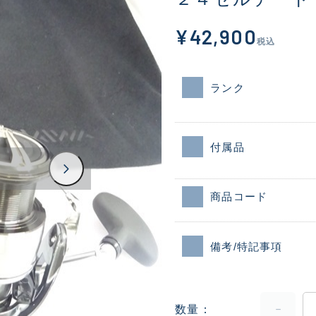
¥42,900
税込
ランク
付属品
商品コード
備考/特記事項
数量