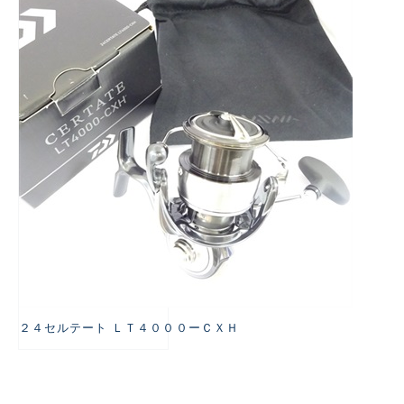
悪
２４セルテート ＬＴ４０００ーＣＸＨ