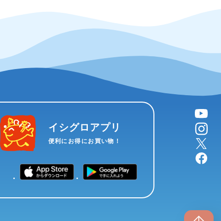
YouTube
instagram
イシグロアプリ
X
便利にお得にお買い物！
facebook