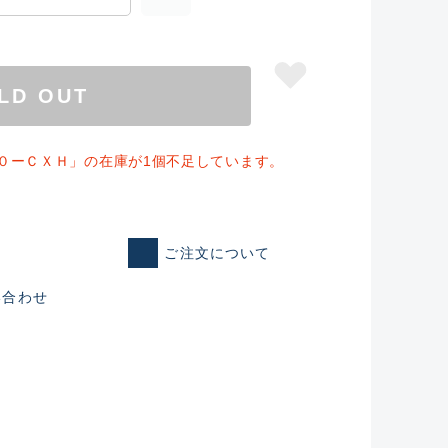
LD OUT
０ーＣＸＨ」の在庫が1個不足しています。
ご注文について
い合わせ
仕入れた未使用
いるものも含む