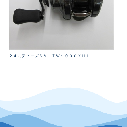
２４スティーズＳＶ ＴＷ１０００ＸＨＬ