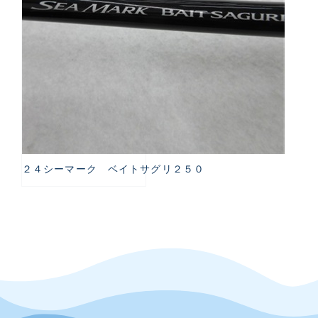
２４シーマーク ベイトサグリ２５０