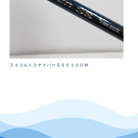
２４コルトスナイパーＳＳＳ１００Ｍ