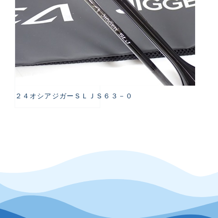
２４オシアジガーＳＬＪＳ６３－０