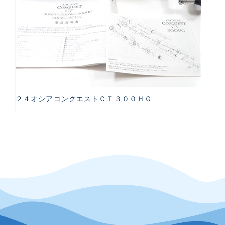
２４オシアコンクエストＣＴ３００ＨＧ