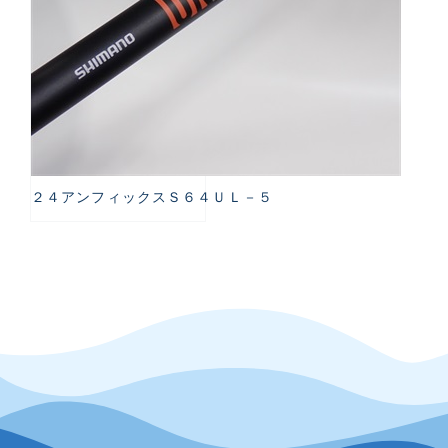
２４アンフィックスＳ６４ＵＬ－５