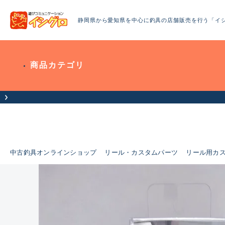
静岡県から愛知県を中心に釣具の店舗販売を行う「イ
商品カテゴリ
中古釣具オンラインショップ
リール・カスタムパーツ
リール用カ