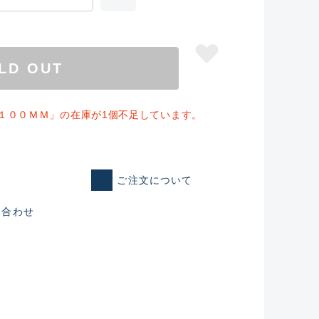
LD OUT
１００ＭＭ」の在庫が1個不足しています。
ご注文について
い合わせ
仕入れた未使用
いるものも含む