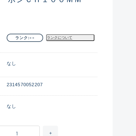
--
ランク
ランクについて
なし
2314570052207
なし