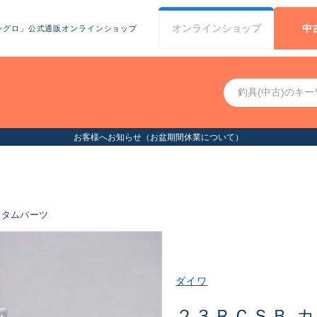
オンライン
ショップ
中
シグロ」公式通販オンラインショップ
お客様へお知らせ（お盆期間休業について）
スタムパーツ
ダイワ
２３ＲＣＳＢ 