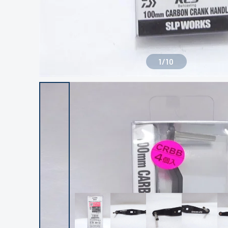
1
/
10
良