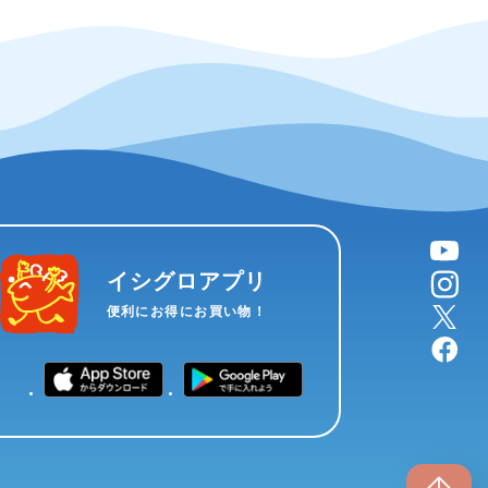
YouTube
instagram
イシグロアプリ
X
便利にお得にお買い物！
facebook