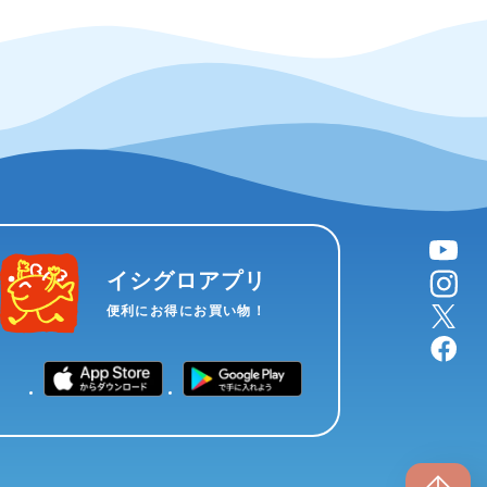
YouTube
instagram
イシグロアプリ
X
便利にお得にお買い物！
facebook