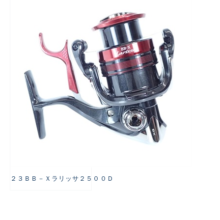
悪
２３ＢＢ－Ｘラリッサ２５００Ｄ