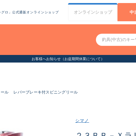
オンライン
ショップ
中
シグロ」公式通販オンラインショップ
リール
レバーブレーキ付スピニングリール
シマノ
２３ＢＢ－Ｘラ