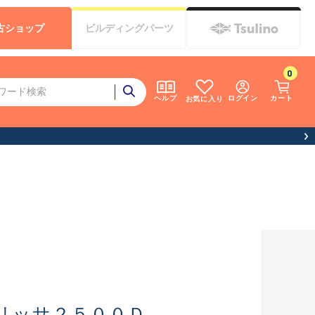
古
ショップ
ビルディング
パーツ
0
ログイン
カート
ヘルプ
お気に入り
リッサ２５００Ｄ