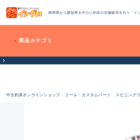
静岡県から愛知県を中心に釣具の店舗販売を行う「イ
商品カテゴリ
お客様へお知らせ（お盆期間休業について）
中古釣具オンラインショップ
リール・カスタムパーツ
スピニング