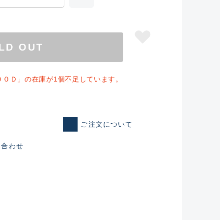
LD OUT
００Ｄ」の在庫が1個不足しています。
ご注文について
い合わせ
仕入れた未使用
いるものも含む