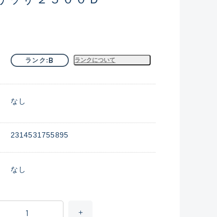
B
ランク
ランクについて
なし
2314531755895
なし