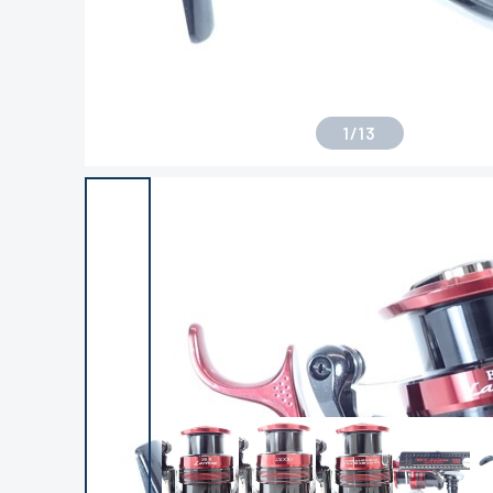
1
/
13
良