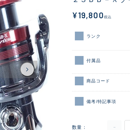
¥19,800
税込
ランク
付属品
商品コード
備考/特記事項
数量