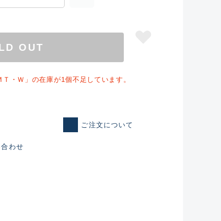
LD OUT
ＭＴ・Ｗ」の在庫が1個不足しています。
ご注文について
い合わせ
仕入れた未使用
いるものも含む