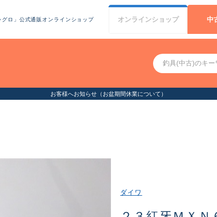
オンライン
ショップ
中
シグロ」公式通販オンラインショップ
お客様へお知らせ（お盆期間休業について）
ダイワ
２３紅牙ＭＸＮ