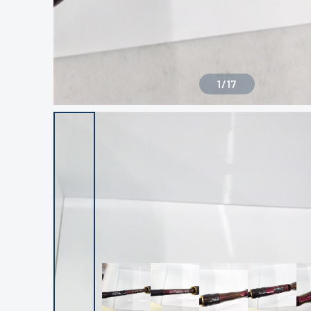
1
/
17
良