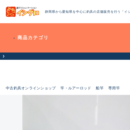
静岡県から愛知県を中心に釣具の店舗販売を行う「イ
商品カテゴリ
中古釣具オンラインショップ
竿・ルアーロッド
船竿
専用竿