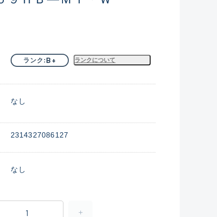
B+
ランク
ランクについて
なし
2314327086127
なし