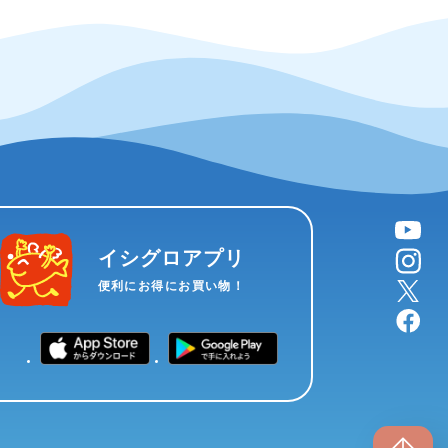
YouTube
instagram
イシグロアプリ
X
便利にお得にお買い物！
facebook